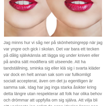
Jag minns hur vi såg ner på skönhetsingrepp när jag
var yngre och gick i skolan. Det var bara ett tecken
på dålig självkänsla att lägga sig under kniven eller
på andra sätt modifiera sitt utseende. Att ha
tandställning, sminka sig eller klä sig i svarta kläder
var dock en helt annan sak som var fullkomligt
socialt accepterat, även om det ju egentligen är
samma sak. Idag har jag inga starka åsikter kring
detta längre utan respekterar att folk har olika behov
och drömmar att uppfylla om sig själva. Att vilja bli