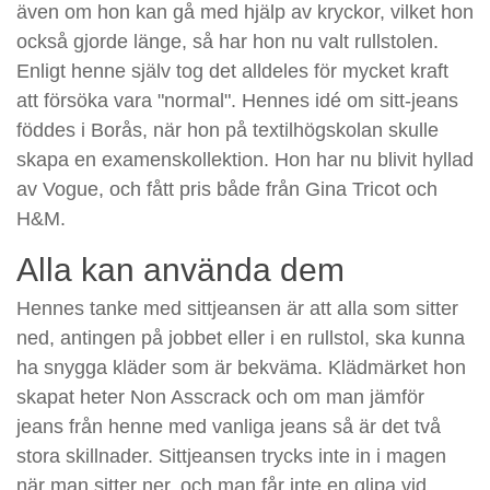
även om hon kan gå med hjälp av kryckor, vilket hon
också gjorde länge, så har hon nu valt rullstolen.
Enligt henne själv tog det alldeles för mycket kraft
att försöka vara "normal". Hennes idé om sitt-jeans
föddes i Borås, när hon på textilhögskolan skulle
skapa en examenskollektion. Hon har nu blivit hyllad
av Vogue, och fått pris både från Gina Tricot och
H&M.
Alla kan använda dem
Hennes tanke med sittjeansen är att alla som sitter
ned, antingen på jobbet eller i en rullstol, ska kunna
ha snygga kläder som är bekväma. Klädmärket hon
skapat heter Non Asscrack och om man jämför
jeans från henne med vanliga jeans så är det två
stora skillnader. Sittjeansen trycks inte in i magen
när man sitter ner, och man får inte en glipa vid