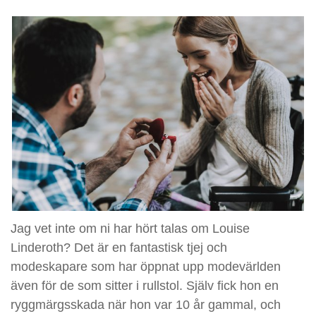
Jag vet inte om ni har hört talas om Louise
Linderoth? Det är en fantastisk tjej och
modeskapare som har öppnat upp modevärlden
även för de som sitter i rullstol. Själv fick hon en
ryggmärgsskada när hon var 10 år gammal, och