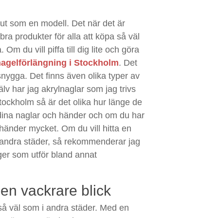
 ut som en modell. Det när det är
bra produkter för alla att köpa så väl
 Om du vill piffa till dig lite och göra
nagelförlängning i Stockholm
. Det
snygga. Det finns även olika typer av
lv har jag akrylnaglar som jag trivs
tockholm så är det olika hur länge de
 dina naglar och händer och om du har
händer mycket. Om du vill hitta en
i andra städer, så rekommenderar jag
er som utför bland annat
 en vackrare blick
 så väl som i andra städer. Med en