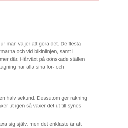
ur man väljer att göra det. De flesta
rmarna och vid bikinlinjen, samt i
mer där. Hårväxt på oönskade ställen
gning har alla sina för- och
a en halv sekund. Dessutom ger rakning
er ut igen så växer det ut till synes
xa sig själv, men det enklaste är att