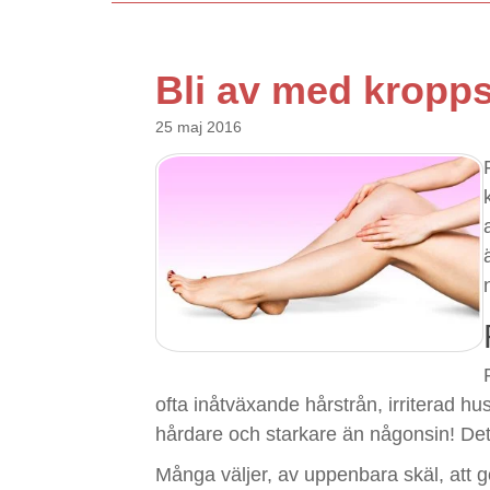
Bli av med kropps
25 maj 2016
ofta inåtväxande hårstrån, irriterad hu
hårdare och starkare än någonsin! Det
Många väljer, av uppenbara skäl, att g