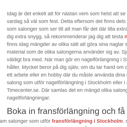
Idag är det enkelt att för nästan vem som helst att se
vardag så väl som fest. Detta eftersom det finns dels 
som salonger som ser till att man får det där lilla extra.
dig extra snygg, så rekommenderar jag dig att testa
finns idag mängder av olika sätt att göra sina naglar 
material som de olika salongerna använder sig av. Sjä
väldigt bra med. När man gör en nagelförlängning i S
håller. Mycket beror på dig själv, om du tar hand om
ett arbete eller en hobby där du måste använda dina 
salong som utför nagelförlängning i Stockholm eller 
Timecenter.se. Där samlas det en mängd olika salong
nagelförlängningar.
Boka in fransförlängning och få
fram salonger som utför
fransförlängning i Stockholm
.